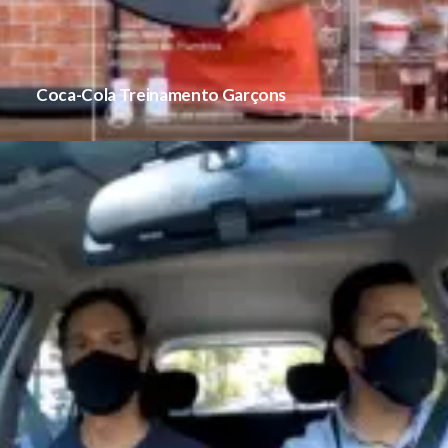
Coca-Cola Treinamento Garçons