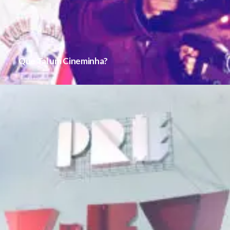
Que Tal um Cineminha?