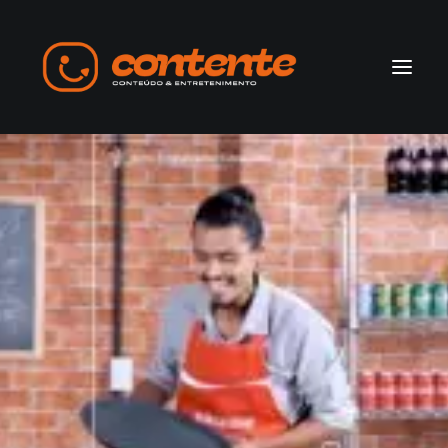
Home
Manifesto
Search