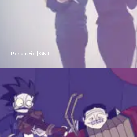
Por um Fio | GNT