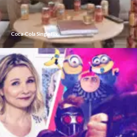
Coca-Cola Singleflix