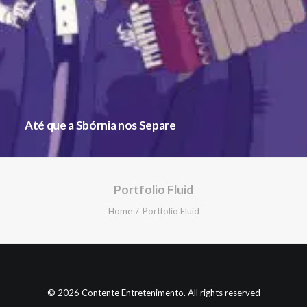
Até que a Sbórnia nos Separe
Portfolio Fluid
Home
Portfolio Fluid
© 2026 Contente Entretenimento. All rights reserved