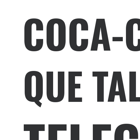
COCA-C
QUE TA