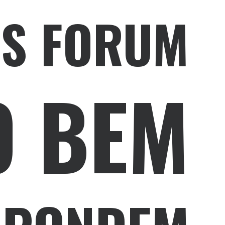
RS FORUM
O BEM