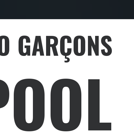
TO GARÇONS
POOL