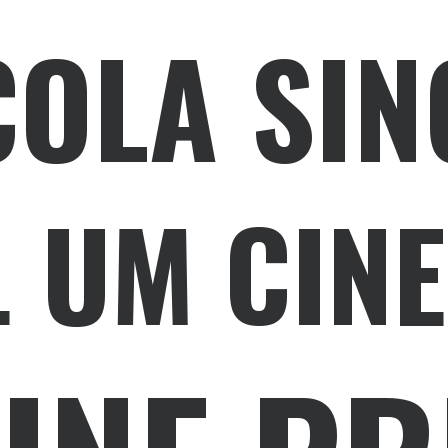
OLA SIN
L UM CIN