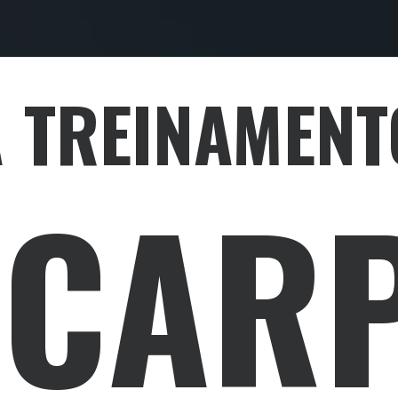
 TREINAMEN
 CAR