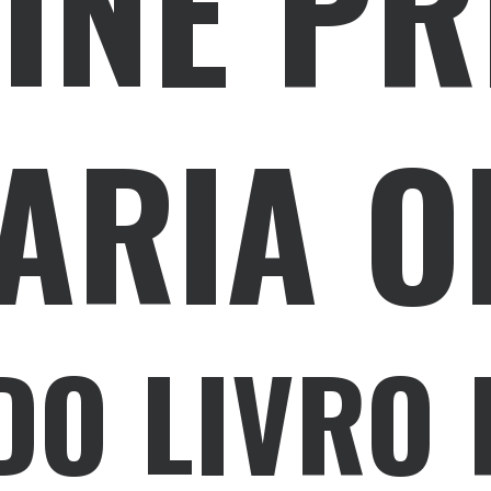
INE P
ARIA O
DO LIVRO 