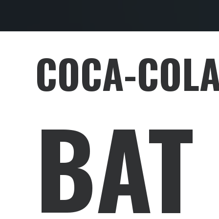
COCA-COLA
BAT