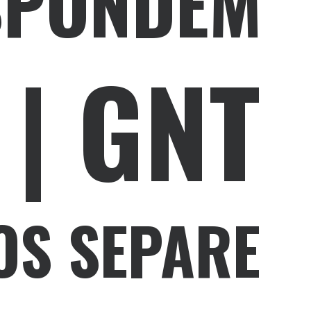
SPONDEM
 | GNT
OS SEPARE