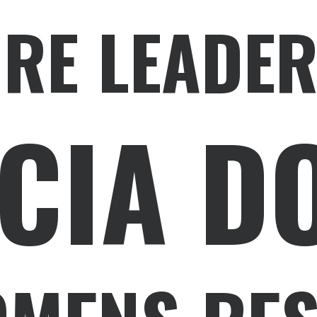
URE LEADE
CIA D