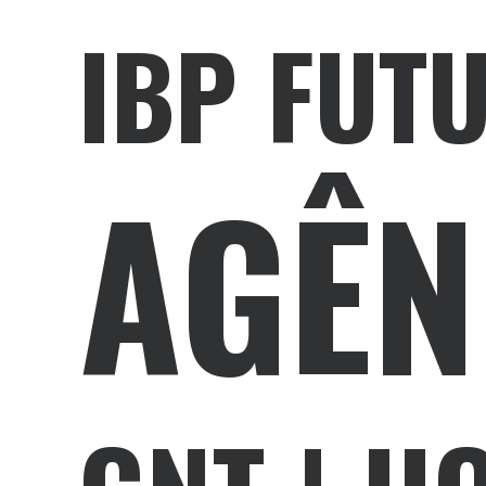
IBP FUT
AGÊN