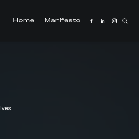
Home
Manifesto
tives