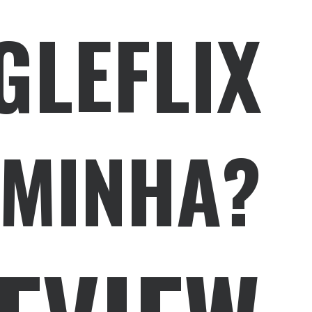
GLEFLIX
EMINHA?