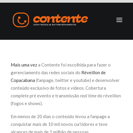
Home
Manifesto
Mais uma vez
a Contente foi escolhida para fazer o
gerenciamento das redes sociais do
Réveillon de
Copacabana
(fanpage, twitter e youtube) e desenvolver
Search
conteúdo exclusivo de fotos e vídeos. Cobertura
complete pré evento e transmissão
real time
do réveillon
(fogos e shows).
Em menos de 20 dias o conteúdo levou a fanpage a
conquistar mais de 10 mil novos curtidores e teve
alcances de mais de 1 milhão de pessoas.