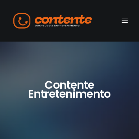
Home
Manifesto
Contente
Search
Entretenimento